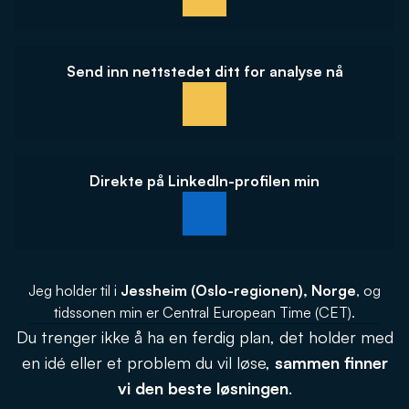
Send inn nettstedet ditt for analyse nå
Direkte på LinkedIn-profilen min
Jeg holder til i
Jessheim (Oslo-regionen), Norge
, og
tidssonen min er Central European Time (CET).
Du trenger ikke å ha en ferdig plan, det holder med
en idé eller et problem du vil løse,
sammen finner
vi den beste løsningen
.