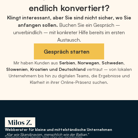
endlich konvertiert?
Klingt interessant, aber Sie sind nicht sicher, wo Sie
anfangen sollen.
Buchen Sie ein Gespräch –
unverbindlich – mit konkreter Hilfe bereits im ersten
Austausch.
Gespräch starten
Mir haben Kunden aus
Serbien, Norwegen, Schweden,
Slowenien, Kroatien und Deutschland
vertraut – von lokalen
Unternehmern bis hin zu digitalen Teams, die Ergebnisse und
Klarheit in ihrer Online-Präsenz suchen.
Webberater für kleine und mittelständische Unternehmen
„Klar wie Skandinavien, menschlich wie der Balkan."
Selbstständiger Berater, tätig über ein registriertes