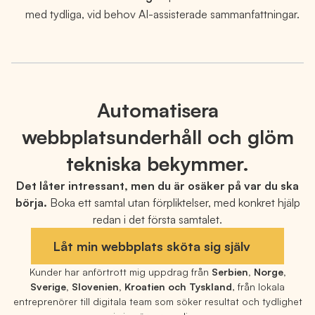
med tydliga, vid behov AI-assisterade sammanfattningar.
Automatisera
webbplatsunderhåll och glöm
tekniska bekymmer.
Det låter intressant, men du är osäker på var du ska
börja.
Boka ett samtal utan förpliktelser, med konkret hjälp
redan i det första samtalet.
Låt min webbplats sköta sig själv
Kunder har anförtrott mig uppdrag från
Serbien, Norge,
Sverige, Slovenien, Kroatien och Tyskland
, från lokala
entreprenörer till digitala team som söker resultat och tydlighet