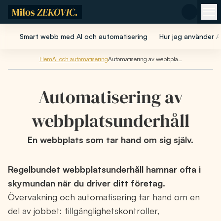
Hoppa till huvudinnehåll
Smart webb med AI och automatisering
Hur jag använder AI
Hem
AI och automatisering
Automatisering av webbplatsunderhåll
Automatisering av
webbplatsunderhåll
En webbplats som tar hand om sig själv.
Regelbundet webbplatsunderhåll hamnar ofta i
skymundan när du driver ditt företag.
Övervakning och automatisering tar hand om en
del av jobbet: tillgänglighetskontroller,