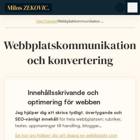
Hoppa till huvudinnehåll
Hem
Tjänster
Webbplatskommunikation och konvertering
Webbplatskommunikation
och konvertering
Innehållsskrivande och
optimering för webben
Jag hjälper dig att skriva tydligt, övertygande och
SEO-vänligt innehåll
för hela webbplatsen: rubriker,
texter, uppmaningar till handling, bloggar…
Se hur jag hjälper dig att skapa en webbplats som