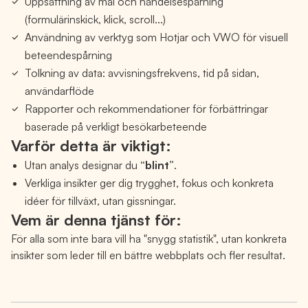
Uppsättning av mål och händelsespårning
(formulärinskick, klick, scroll...)
Användning av verktyg som Hotjar och VWO för visuell
beteendespårning
Tolkning av data: avvisningsfrekvens, tid på sidan,
användarflöde
Rapporter och rekommendationer för förbättringar
baserade på verkligt besökarbeteende
Varför detta är viktigt:
Utan analys designar du
“blint”
.
Verkliga insikter ger dig trygghet, fokus och konkreta
idéer för tillväxt, utan gissningar.
Vem är denna tjänst för:
För alla som inte bara vill ha "snygg statistik", utan konkreta
insikter som leder till en bättre webbplats och fler resultat.