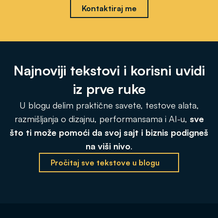
Kontaktiraj me
Najnoviji tekstovi i korisni uvidi
iz prve ruke
U blogu delim praktične savete, testove alata,
razmišljanja o dizajnu, performansama i AI-u,
sve
što ti može pomoći da svoj sajt i biznis podigneš
na viši nivo
.
Pročitaj sve tekstove u blogu