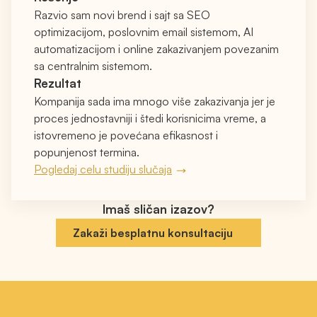
Razvio sam novi brend i sajt sa SEO
optimizacijom, poslovnim email sistemom, AI
automatizacijom i online zakazivanjem povezanim
sa centralnim sistemom.
Rezultat
Kompanija sada ima mnogo više zakazivanja jer je
proces jednostavniji i štedi korisnicima vreme, a
istovremeno je povećana efikasnost i
popunjenost termina.
Pogledaj celu studiju slučaja
Imaš sličan izazov?
Zakaži besplatnu konsultaciju