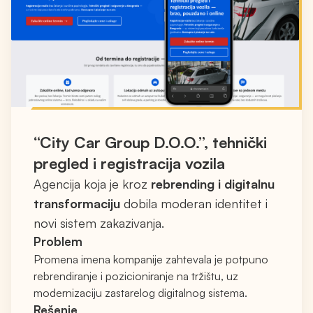
“City Car Group D.O.O.”, tehnički
pregled i registracija vozila
Agencija koja je kroz
rebrending i digitalnu
transformaciju
dobila moderan identitet i
novi sistem zakazivanja.
Problem
Promena imena kompanije zahtevala je potpuno
rebrendiranje i pozicioniranje na tržištu, uz
modernizaciju zastarelog digitalnog sistema.
Rešenje