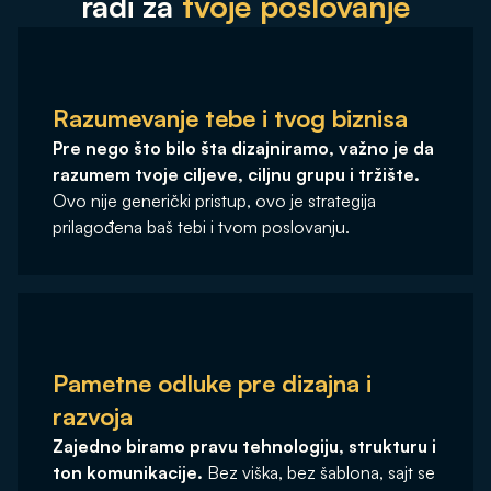
radi za
tvoje poslovanje
Razumevanje tebe i tvog biznisa
Pre nego što bilo šta dizajniramo, važno je da
razumem tvoje ciljeve, ciljnu grupu i tržište.
Ovo nije generički pristup, ovo je strategija
prilagođena baš tebi i tvom poslovanju.
Pametne odluke pre dizajna i
razvoja
Zajedno biramo pravu tehnologiju, strukturu i
ton komunikacije.
Bez viška, bez šablona, sajt se