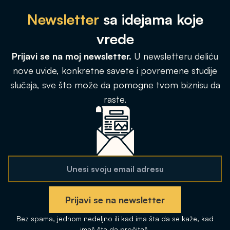
Newsletter
sa idejama koje
vrede
Prijavi se na moj newsletter.
U newsletteru deliću
nove uvide, konkretne savete i povremene studije
slučaja, sve što može da pomogne tvom biznisu da
raste.
forms.mess_required
Unesi svoju email adresu
*
Prijavi se na newsletter
Bez spama, jednom nedeljno ili kad ima šta da se kaže, kad
imaš šta da pročitaš.