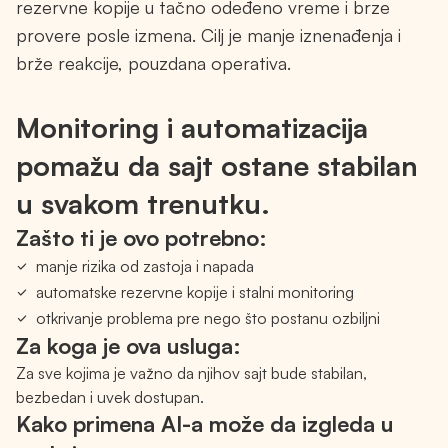
rezervne kopije u tačno odeđeno vreme i brze
provere posle izmena. Cilj je manje iznenađenja i
brže reakcije, pouzdana operativa.
Monitoring i automatizacija
pomažu da sajt ostane stabilan
u svakom trenutku.
Zašto ti je ovo potrebno:
manje rizika od zastoja i napada
automatske rezervne kopije i stalni monitoring
otkrivanje problema pre nego što postanu ozbiljni
Za koga je ova usluga:
Za sve kojima je važno da njihov sajt bude stabilan,
bezbedan i uvek dostupan.
Kako primena AI-a može da izgleda u